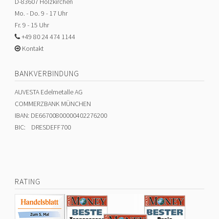
D-83607 Holzkirchen
Mo. - Do. 9 - 17 Uhr
Fr. 9 - 15 Uhr
+49 80 24 474 1144
Kontakt
BANKVERBINDUNG
AUVESTA Edelmetalle AG
COMMERZBANK MÜNCHEN
IBAN: DE66700800000402276200
BIC: DRESDEFF700
RATING