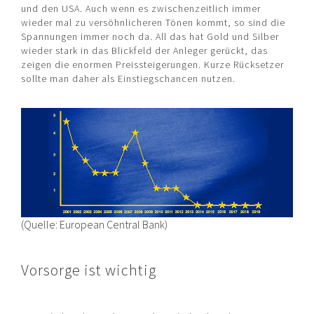
und den USA. Auch wenn es zwischenzeitlich immer
wieder mal zu versöhnlicheren Tönen kommt, so sind die
Spannungen immer noch da. All das hat Gold und Silber
wieder stark in das Blickfeld der Anleger gerückt, das
zeigen die enormen Preissteigerungen. Kurze Rücksetzer
sollte man daher als Einstiegschancen nutzen.
(Quelle: European Central Bank)
Vorsorge ist wichtig