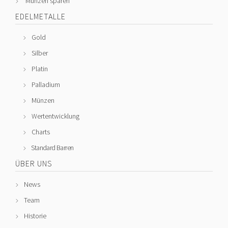
Münzen sparen
EDELMETALLE
Gold
Silber
Platin
Palladium
Münzen
Wertentwicklung
Charts
Standard Barren
ÜBER UNS
News
Team
Historie