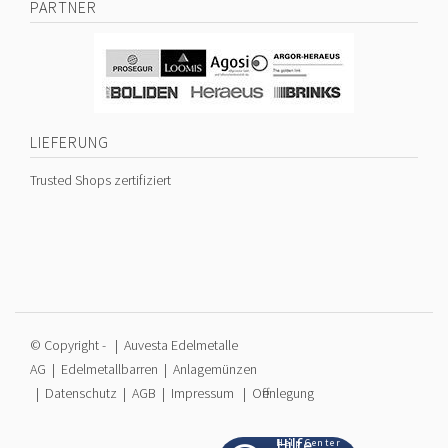
PARTNER
LIEFERUNG
Trusted Shops zertifiziert
© Copyright -
| Auvesta Edelmetalle
AG |
Edelmetallbarren
|
Anlagemünzen
|
Datenschutz
|
AGB
|
Impressum
|
Offenlegung
Hilfe
Help Center